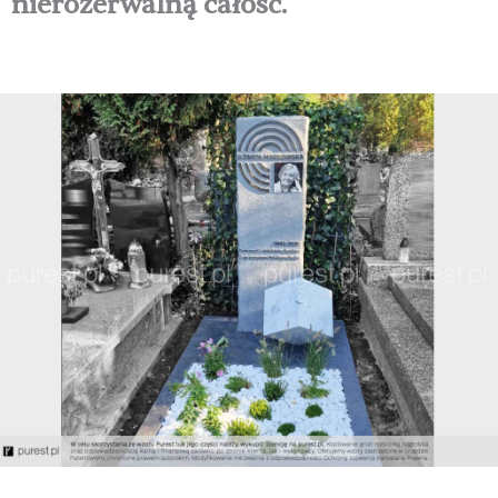
nierozerwalną całość.