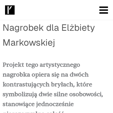
Przejdź
do
treści
Nagrobek dla Elżbiety
Markowskiej
Projekt tego artystycznego
nagrobka opiera się na dwóch
kontrastujących bryłach, które
symbolizują dwie silne osobowości,
stanowiące jednocześnie