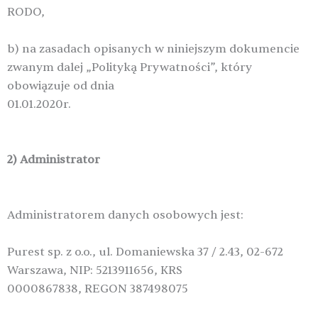
RODO,
b) na zasadach opisanych w niniejszym dokumencie
zwanym dalej „Polityką Prywatności”, który
obowiązuje od dnia
01.01.2020r.
2) Administrator
Administratorem danych osobowych jest:
Purest sp. z o.o., ul. Domaniewska 37 / 2.43, 02-672
Warszawa, NIP: 5213911656, KRS
0000867838, REGON 387498075