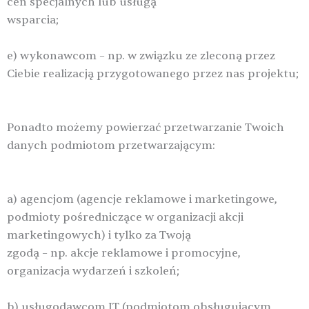
cen specjalnych lub usługą
wsparcia;
e) wykonawcom – np. w związku ze zleconą przez
Ciebie realizacją przygotowanego przez nas projektu;
Ponadto możemy powierzać przetwarzanie Twoich
danych podmiotom przetwarzającym:
a) agencjom (agencje reklamowe i marketingowe,
podmioty pośredniczące w organizacji akcji
marketingowych) i tylko za Twoją
zgodą – np. akcje reklamowe i promocyjne,
organizacja wydarzeń i szkoleń;
b) usługodawcom IT (podmiotom obsługującym