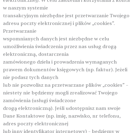
elektronicznej). W celu założenia i korzystania z konta
w naszym systemie
transakcyjnym niezbędne jest przetwarzanie Twojego
adresu poczty elektronicznej i plików „cookies”.
Przetwarzanie
wspomnianych danych jest niezbędne w celu
umożliwienia świadczenia przez nas usług drogą
elektroniczną, dostarczenia
zamówionego dzieła i prowadzenia wymaganych
prawem dokumentów księgowych (np. faktur). Jeżeli
nie podasz tych danych
lub nie pozwolisz na przetwarzane plików „cookies” –
niestety nie będziemy mogli zrealizować Twojego
zamówienia (usługi świadczone
drogą elektroniczną). Jeśli udostępnisz nam swoje
Dane Kontaktowe (np. imię, nazwisko, nr telefonu,
adres poczty elektronicznej
lub inny identyfikator internetowy) – będziemy w