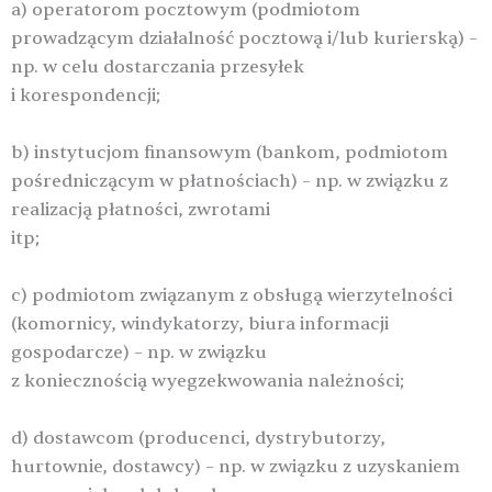
a) operatorom pocztowym (podmiotom
prowadzącym działalność pocztową i/lub kurierską) –
np. w celu dostarczania przesyłek
i korespondencji;
b) instytucjom finansowym (bankom, podmiotom
pośredniczącym w płatnościach) – np. w związku z
realizacją płatności, zwrotami
itp;
c) podmiotom związanym z obsługą wierzytelności
(komornicy, windykatorzy, biura informacji
gospodarcze) – np. w związku
z koniecznością wyegzekwowania należności;
d) dostawcom (producenci, dystrybutorzy,
hurtownie, dostawcy) – np. w związku z uzyskaniem