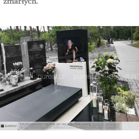
zmarłych.