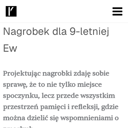
Przejdź
do
treści
Nagrobek dla 9-letniej
Ew
Projektując nagrobki zdaję sobie
sprawę, że to nie tylko miejsce
spoczynku, lecz przede wszystkim
przestrzeń pamięci i refleksji, gdzie
można dzielić się wspomnieniami o