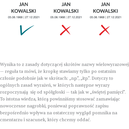
Wynika to z zasady dotyczącej skrótów nazwy wielowyrazowej
— reguła ta mówi, że kropkę stawiamy tylko po ostatnim
członie podobnie jak w skrótach: „np.”, „itp.”. Dotyczy to
ogólnych zasad wyrażeń, w których następne wyrazy
rozpoczynają się od spółgłoski — tak jak w „świętej pamięci”.
To istotna wiedza, którą powinniśmy stosować zamawiając
nowoczesne nagrobki, ponieważ poprawność zapisu
bezpośrednio wpływa na ostateczny wygląd pomnika na
cmentarzu i szacunek, który chcemy oddać.