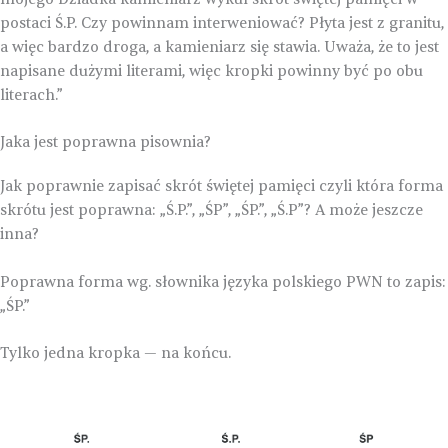
postaci Ś.P. Czy powinnam interweniować? Płyta jest z granitu,
a więc bardzo droga, a kamieniarz się stawia. Uważa, że to jest
napisane dużymi literami, więc kropki powinny być po obu
literach.”
Jaka jest poprawna pisownia?
Jak poprawnie zapisać skrót świętej pamięci czyli która forma
skrótu jest poprawna: „Ś.P.”, „ŚP”, „ŚP.”, „Ś.P”? A może jeszcze
inna?
Poprawna forma wg. słownika języka polskiego PWN to zapis:
„ŚP.”
Tylko jedna kropka — na końcu.