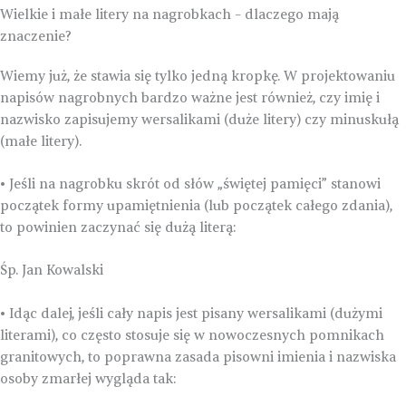
Wielkie i małe litery na nagrobkach – dlaczego mają
znaczenie?
Wiemy już, że stawia się tylko jedną kropkę. W projektowaniu
napisów nagrobnych bardzo ważne jest również, czy imię i
nazwisko zapisujemy wersalikami (duże litery) czy minuskułą
(małe litery).
• Jeśli na nagrobku skrót od słów „świętej pamięci” stanowi
początek formy upamiętnienia (lub początek całego zdania),
to powinien zaczynać się dużą literą:
Śp. Jan Kowalski
• Idąc dalej, jeśli cały napis jest pisany wersalikami (dużymi
literami), co często stosuje się w nowoczesnych pomnikach
granitowych, to poprawna zasada pisowni imienia i nazwiska
osoby zmarłej wygląda tak: